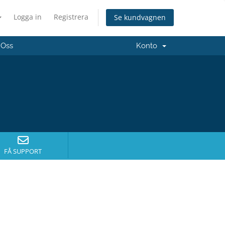
Logga in
Registrera
Se kundvagnen
 Oss
Konto
FÅ SUPPORT