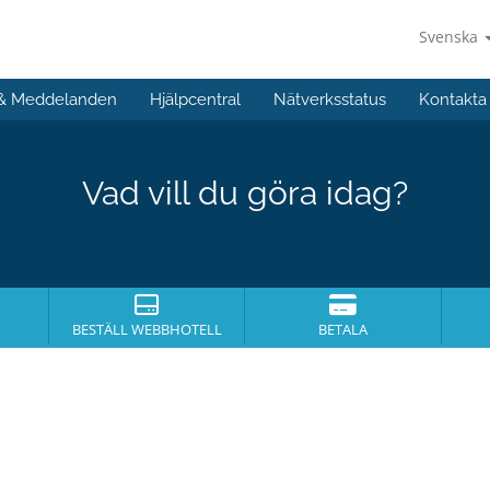
Svenska
 & Meddelanden
Hjälpcentral
Nätverksstatus
Kontakta
Vad vill du göra idag?
BESTÄLL WEBBHOTELL
BETALA