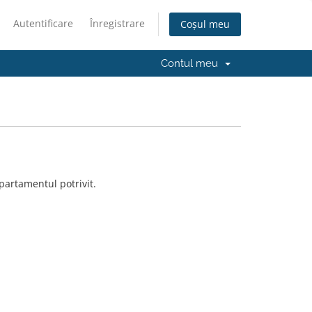
Autentificare
Înregistrare
Coșul meu
Contul meu
partamentul potrivit.