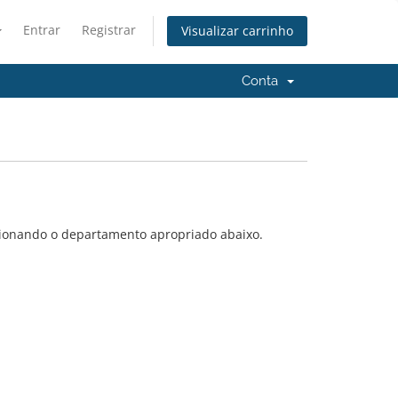
Entrar
Registrar
Visualizar carrinho
Conta
cionando o departamento apropriado abaixo.