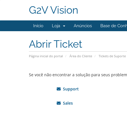
G2V Vision
Início
Loja
Anúncios
Base de Con
Abrir Ticket
Página inicial do portal
Área do Cliente
Tickets de Suporte
Se você não encontrar a solução para seus proble
Support
Sales